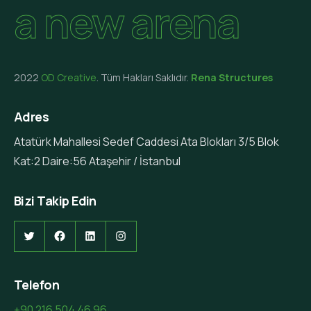
a new arena
2022
OD Creative
. Tüm Hakları Saklıdır.
Rena Structures
Adres
Atatürk Mahallesi Sedef Caddesi Ata Blokları 3/5 Blok
Kat:2 Daire:56 Ataşehir / İstanbul
Bizi Takip Edin
Twitter
Facebook
LinkedIn
Instagram
Telefon
+90 216 504 46 96