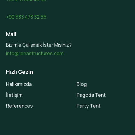
+90 533 473 32 55
Mail
Bizimle Çalışmak İster Misiniz?
info@renastructures.com
Hızlı Gezin
Hakkımızda
Blog
İletişim
Pagoda Tent
References
Party Tent