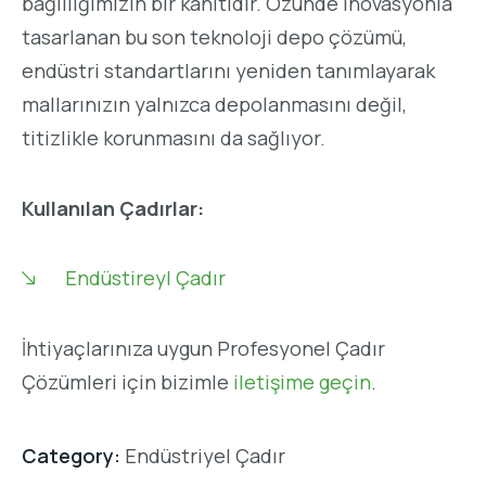
bağlılığımızın bir kanıtıdır. Özünde inovasyonla
tasarlanan bu son teknoloji depo çözümü,
endüstri standartlarını yeniden tanımlayarak
mallarınızın yalnızca depolanmasını değil,
titizlikle korunmasını da sağlıyor.
Kullanılan Çadırlar:
Endüstireyl Çadır
İhtiyaçlarınıza uygun Profesyonel Çadır
Çözümleri için bizimle
iletişime geçin
.
Category:
Endüstriyel Çadır