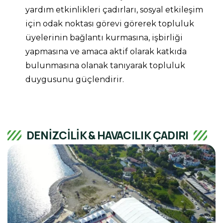
yardım etkinlikleri çadırları, sosyal etkileşim
için odak noktası görevi görerek topluluk
üyelerinin bağlantı kurmasına, işbirliği
yapmasına ve amaca aktif olarak katkıda
bulunmasına olanak tanıyarak topluluk
duygusunu güçlendirir.
DENİZCİLİK & HAVACILIK ÇADIRI