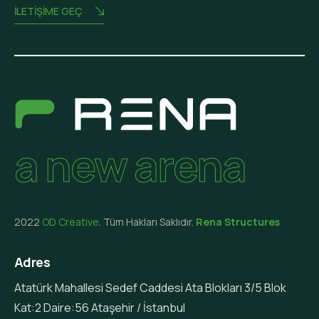
İLETIŞIME GEÇ
a new arena
2022
OD Creative
. Tüm Hakları Saklıdır.
Rena Structures
Adres
Atatürk Mahallesi Sedef Caddesi Ata Blokları 3/5 Blok
Kat:2 Daire:56 Ataşehir / İstanbul