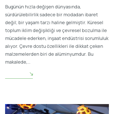
Bugünün hızla değişen dünyasında,
sürdürülebilirlik sadece bir modadan ibaret
değil; bir yaşam tarzı haline gelmiştir. Küresel
toplum iklim değişikliği ve çevresel bozulma ile
mücadele ederken, inşaat endüstrisi sorumluluk
alıyor. Çevre dostu özellikleri ile dikkat çeken
malzemelerden biri de alüminyumdur. Bu
makalede,…
READ MORE