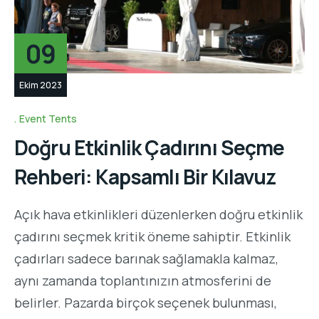
09
Ekim 2023
Event Tents
Doğru Etkinlik Çadırını Seçme
Rehberi: Kapsamlı Bir Kılavuz
Açık hava etkinlikleri düzenlerken doğru etkinlik
çadırını seçmek kritik öneme sahiptir. Etkinlik
çadırları sadece barınak sağlamakla kalmaz,
aynı zamanda toplantınızın atmosferini de
belirler. Pazarda birçok seçenek bulunması,