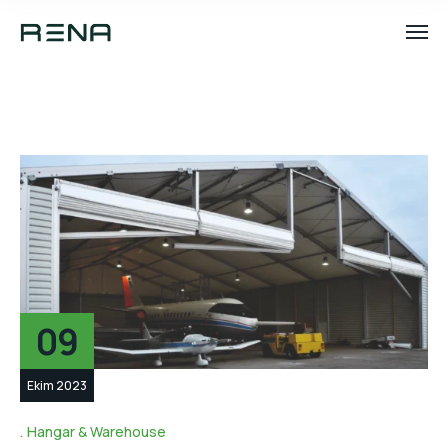
09
Ekim 2023
Hangar & Warehouse