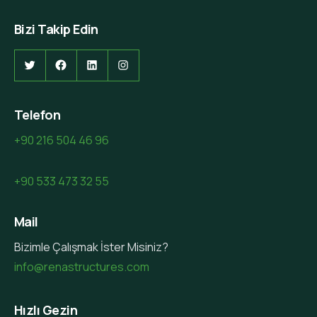
Bizi Takip Edin
Twitter
Facebook
LinkedIn
Instagram
Telefon
+90 216 504 46 96
+90 533 473 32 55
Mail
Bizimle Çalışmak İster Misiniz?
info@renastructures.com
Hızlı Gezin